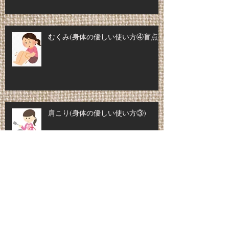
むくみ(身体の優しい使い方④盲点)
肩こり(身体の優しい使い方③)
腰痛予防(身体の優しい使い方②)