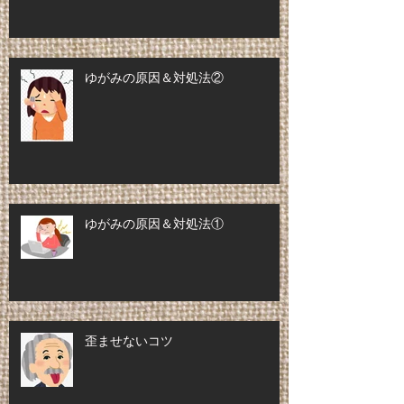
ゆがみの原因＆対処法②
ゆがみの原因＆対処法①
歪ませないコツ