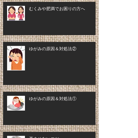
むくみや肥満でお困りの方へ
ゆがみの原因＆対処法②
ゆがみの原因＆対処法①